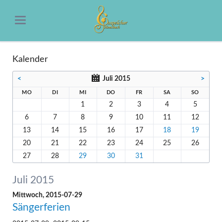
Kalender
<
Juli 2015
>
MO
DI
MI
DO
FR
SA
SO
1
2
3
4
5
6
7
8
9
10
11
12
13
14
15
16
17
18
19
20
21
22
23
24
25
26
27
28
29
30
31
Juli 2015
Mittwoch,
2015-07-29
Sängerferien