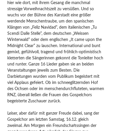
hier wie dort, mit ihrem Gesang die manchmal
stressige Vorweihnachtszeit zu versüßen. Und so
wuchs vor der Bühne des Karstadt eine größer
werdende Menschentraube, um den spanischen
Klängen von „Feliz Navidad“, dem italienischen „Tu
Scendi Dalle Stelle“, dem deutschen „Weissen
Winterwald“ oder dem englischen „It came upon the
Midnight Clear“ zu lauschen. International und bunt
gemixt, gefühlvoll, tragend und fröhlich-optimistisch
kletterten die Sängerinnen gekonnt die Tonleiter hoch
und runter. Ganze 16 Lieder gaben sie an beiden
Veranstaltungen jeweils zum Besten. Die
Darbietungen wurden vom Publikum begeistert mit
viel Applaus gefeiert. Ob im schneeglitzernden Hof
des Ochsen oder im menschendurchfluteten, warmen
RNZ, überall ließen die Frauen des Gospelchors
begeisterte Zuschauer zurück.
Leiser, aber dafür mit ganzer Freude dabei, sang der
Gospelchor am letzten Samstag, 16.12. gleich
zweimal. Am Morgen ein Freundschaftssingen der