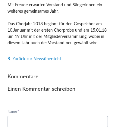
Mit Freude erwarten Vorstand und Sängerinnen ein
weiteres gemeinsames Jahr.
Das Chorjahr 2018 beginnt für den Gospelchor am
10.Januar mit der ersten Chorprobe und am 15.01.18
um 19 Uhr mit der Mitgliederversammlung, wobei in
diesem Jahr auch der Vorstand neu gewählt wird.
Zurück zur Newsübersicht
Kommentare
Einen Kommentar schreiben
Pflichtfeld
Name
*