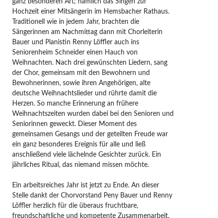
ganz besonderen Art; nämlich das Singen zur
Hochzeit einer Mitsängerin im Hemsbacher Rathaus.
Traditionell wie in jedem Jahr, brachten die
Sängerinnen am Nachmittag dann mit Chorleiterin
Bauer und Pianistin Renny Löffler auch ins
Seniorenheim Schneider einen Hauch von
Weihnachten. Nach drei gewünschten Liedern, sang
der Chor, gemeinsam mit den Bewohnern und
Bewohnerinnen, sowie ihren Angehörigen, alte
deutsche Weihnachtslieder und rührte damit die
Herzen. So manche Erinnerung an frühere
Weihnachtszeiten wurden dabei bei den Senioren und
Seniorinnen geweckt. Dieser Moment des
gemeinsamen Gesangs und der geteilten Freude war
ein ganz besonderes Ereignis für alle und ließ
anschließend viele lächelnde Gesichter zurück. Ein
jährliches Ritual, das niemand missen möchte.
Ein arbeitsreiches Jahr ist jetzt zu Ende. An dieser
Stelle dankt der Chorvorstand Peny Bauer und Renny
Löffler herzlich für die überaus fruchtbare,
freundschaftliche und kompetente Zusammenarbeit.