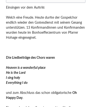
Einsingen vor dem Auftritt
Welch eine Freude. Heute durfte der Gospelchor
endlich wieder den Gottesdienst mit seinem Gesang
unterstützen. 13 Konfirmandinnen und Konfirmanden
wurden heute im Bonhoefferzentrum von Pfarrer
Hohage eingesegnet.
Die Liedbeiträge des Chors waren
Heaven is a wonderful place
He is the Lord
I sing holy
Everything I do
und zum Abschluss das schon obligatorische
Oh
Happy Day
.