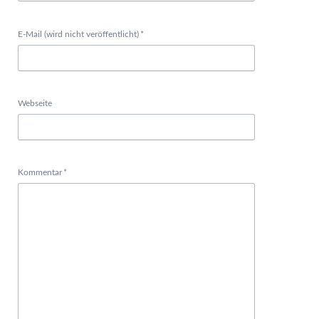
Pflichtfeld
E-Mail (wird nicht veröffentlicht)
*
Webseite
Pflichtfeld
Kommentar
*