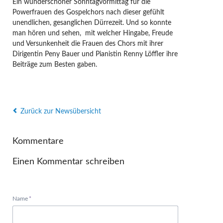
Ein wunderschöner Sonntagvormittag für die
Powerfrauen des Gospelchors nach dieser gefühlt
unendlichen, gesanglichen Dürrezeit. Und so konnte
man hören und sehen, mit welcher Hingabe, Freude
und Versunkenheit die Frauen des Chors mit ihrer
Dirigentin Peny Bauer und Pianistin Renny Löffler ihre
Beiträge zum Besten gaben.
Zurück zur Newsübersicht
Kommentare
Einen Kommentar schreiben
Pflichtfeld
Name
*